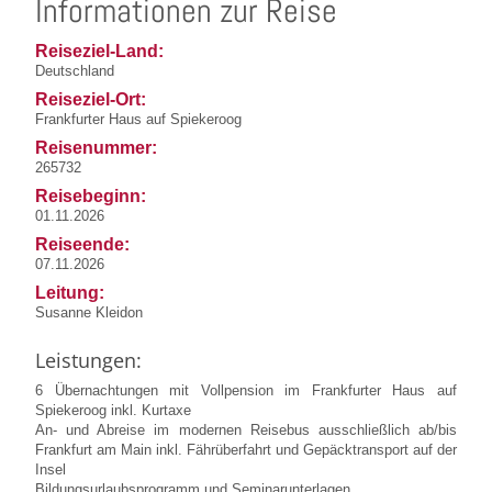
Informationen zur Reise
Reiseziel-Land:
Deutschland
Reiseziel-Ort:
Frankfurter Haus auf Spiekeroog
Reisenummer:
265732
Reisebeginn:
01.11.2026
Reiseende:
07.11.2026
Leitung:
Susanne Kleidon
Leistungen:
6 Übernachtungen mit Vollpension im Frankfurter Haus auf
Spiekeroog inkl. Kurtaxe
An- und Abreise im modernen Reisebus ausschließlich ab/bis
Frankfurt am Main inkl. Fährüberfahrt und Gepäcktransport auf der
Insel
Bildungsurlaubsprogramm und Seminarunterlagen