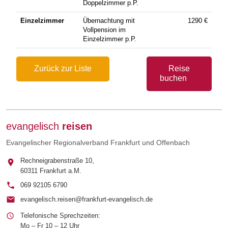
Doppelzimmer p.P.
Einzelzimmer
Übernachtung mit
1290
€
Vollpension im
Einzelzimmer p.P.
Zurück zur Liste
Reise
buchen
evangelisch
reisen
Evangelischer Regionalverband Frankfurt und Offenbach
Rechneigrabenstraße 10,
60311 Frankfurt a.M.
069 92105 6790
evangelisch.reisen@frankfurt-evangelisch.de
Telefonische Sprechzeiten:
Mo – Fr 10 – 12 Uhr