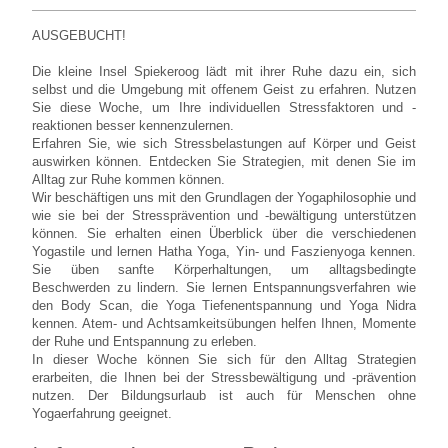
AUSGEBUCHT!
Die kleine Insel Spiekeroog lädt mit ihrer Ruhe dazu ein, sich
selbst und die Umgebung mit offenem Geist zu erfahren. Nutzen
Sie diese Woche, um Ihre individuellen Stressfaktoren und -
reaktionen besser kennenzulernen.
Erfahren Sie, wie sich Stressbelastungen auf Körper und Geist
auswirken können. Entdecken Sie Strategien, mit denen Sie im
Alltag zur Ruhe kommen können.
Wir beschäftigen uns mit den Grundlagen der Yogaphilosophie und
wie sie bei der Stressprävention und -bewältigung unterstützen
können. Sie erhalten einen Überblick über die verschiedenen
Yogastile und lernen Hatha Yoga, Yin- und Faszienyoga kennen.
Sie üben sanfte Körperhaltungen, um alltagsbedingte
Beschwerden zu lindern. Sie lernen Entspannungsverfahren wie
den Body Scan, die Yoga Tiefenentspannung und Yoga Nidra
kennen. Atem- und Achtsamkeitsübungen helfen Ihnen, Momente
der Ruhe und Entspannung zu erleben.
In dieser Woche können Sie sich für den Alltag Strategien
erarbeiten, die Ihnen bei der Stressbewältigung und -prävention
nutzen. Der Bildungsurlaub ist auch für Menschen ohne
Yogaerfahrung geeignet.