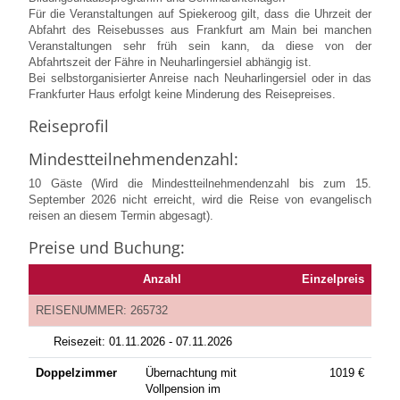
Für die Veranstaltungen auf Spiekeroog gilt, dass die Uhrzeit der
Abfahrt des Reisebusses aus Frankfurt am Main bei manchen
Veranstaltungen sehr früh sein kann, da diese von der
Abfahrtszeit der Fähre in Neuharlingersiel abhängig ist.
Bei selbstorganisierter Anreise nach Neuharlingersiel oder in das
Frankfurter Haus erfolgt keine Minderung des Reisepreises.
Reiseprofil
Mindestteilnehmendenzahl:
10 Gäste (Wird die Mindestteilnehmendenzahl bis zum 15.
September 2026 nicht erreicht, wird die Reise von evangelisch
reisen an diesem Termin abgesagt).
Preise und Buchung:
Anzahl
Einzelpreis
REISENUMMER: 265732
Reisezeit:
01.11.2026 -
07.11.2026
Doppelzimmer
Übernachtung mit
1019
€
Vollpension im