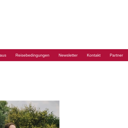
aus
Reisebedingungen
Newsletter
Kontakt
Partner