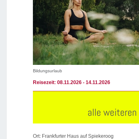
Bildungsurlaub
Reisezeit:
08.11.2026 -
14.11.2026
alle weitere
Ort: Frankfurter Haus auf Spiekeroog