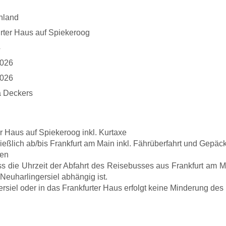
hland
rter Haus auf Spiekeroog
4
2026
2026
 Deckers
r Haus auf Spiekeroog inkl. Kurtaxe
lich ab/bis Frankfurt am Main inkl. Fährüberfahrt und Gepäckt
gen
ass die Uhrzeit der Abfahrt des Reisebusses aus Frankfurt am 
 Neuharlingersiel abhängig ist.
ersiel oder in das Frankfurter Haus erfolgt keine Minderung des