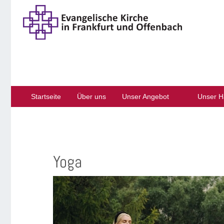
Startseite
Über uns
Unser Angebot
Unser H
Yoga