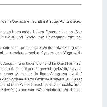
g, wenn Sie sich ernsthaft mit Yoga, Achtsamkeit,
freies und gesundes Leben führen möchten. Der
 für Geist und Seele, mit Bewegung, Atmung,
inarinhalte, persönliche Weiterentwicklung und
 Jahrtausenden erprobte System des Yoga wirkt
e Anspannung lösen sich und Ihr Geist kann zur
onal, mental und körperlich gekräftigt, vitaler
d neuer Motivation in Ihren Alltag zurück. Auf
 der Nordsee als zusätzliche Kraftquelle. Dieser
oga und dem Wunsch nach positiver, nachhaltiger
hie des Yoga und wird während dieser Woche auf