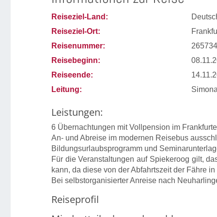
Reiseziel-Land:
Deutsc
Reiseziel-Ort:
Frankfu
Reisenummer:
26573
Reisebeginn:
08.11.
Reiseende:
14.11.
Leitung:
Simona
Leistungen:
6 Übernachtungen mit Vollpension im Frankfurte
An- und Abreise im modernen Reisebus ausschließ
Bildungsurlaubsprogramm und Seminarunterla
Für die Veranstaltungen auf Spiekeroog gilt, d
kann, da diese von der Abfahrtszeit der Fähre in
Bei selbstorganisierter Anreise nach Neuharling
Reiseprofil