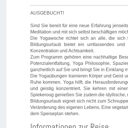
AUSGEBUCHT!
Sind Sie bereit für eine neue Erfahrung jenseits
Meditation und mit sich selbst beschäftigen möc
Die Yogawoche richtet sich an alle, die sich
Bildungsurlaub bietet ein umfassendes und 
Konzentration und Achtsamkeit.
Zum Programm gehören eine nachhaltige Beschäf
Potenzialentfaltung, Yoga Philosophie, Spazi
ganzheitlich auf Sie und bringt Sie in Einklang m
Die Yogaübungen trainieren Körper und Geist u
Ruhe kommen. Yoga hilft, die Herausforderungen
und geistig konzentriert. Sie kehren mit eine
Spiekeroog genießen Sie zudem die idyllische, r
Bildungsurlaub eignet sich nicht zum Schnupper
Veränderung des eigenen Lebens. Eine vegetari
dem Speiseplan stehen.
Informationen zur Reise