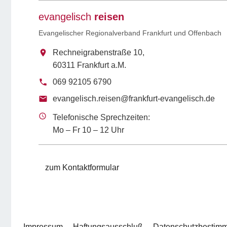
evangelisch
reisen
Evangelischer Regionalverband Frankfurt und Offenbach
Rechneigrabenstraße 10,
60311 Frankfurt a.M.
069 92105 6790
evangelisch.reisen@frankfurt-evangelisch.de
Telefonische Sprechzeiten:
Mo – Fr 10 – 12 Uhr
zum Kontaktformular
Impressum
Haftungsausschluß
Datenschutzbestim