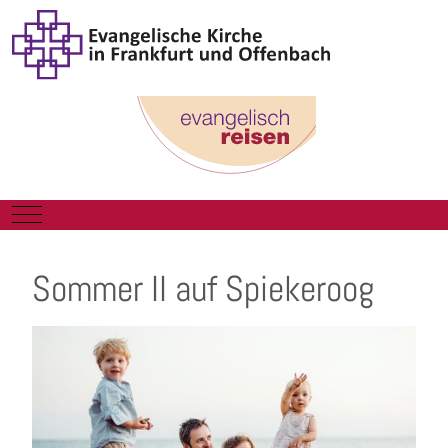
Mobile Menu Toggle
Sommer II auf Spiekeroog