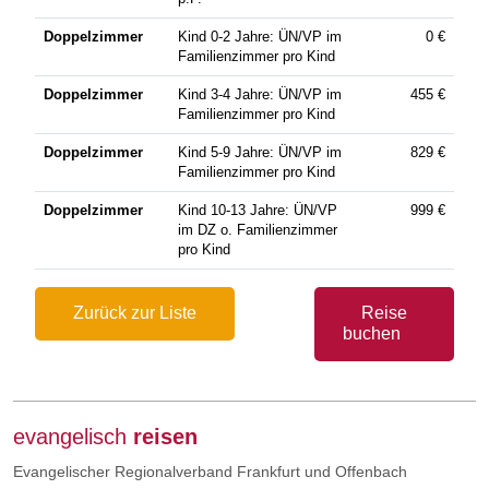
Doppelzimmer
Kind 0-2 Jahre: ÜN/VP im
0
€
Familienzimmer pro Kind
Doppelzimmer
Kind 3-4 Jahre: ÜN/VP im
455
€
Familienzimmer pro Kind
Doppelzimmer
Kind 5-9 Jahre: ÜN/VP im
829
€
Familienzimmer pro Kind
Doppelzimmer
Kind 10-13 Jahre: ÜN/VP
999
€
im DZ o. Familienzimmer
pro Kind
Zurück zur Liste
Reise
buchen
evangelisch
reisen
Evangelischer Regionalverband Frankfurt und Offenbach