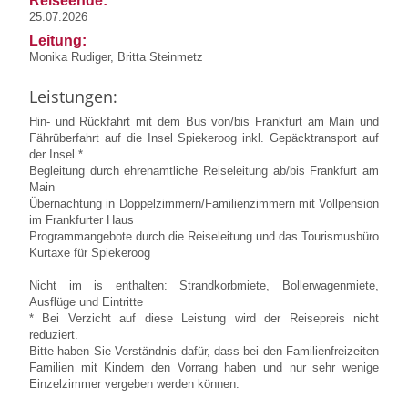
Reiseende:
25.07.2026
Leitung:
Monika Rudiger, Britta Steinmetz
Leistungen:
Hin- und Rückfahrt mit dem Bus von/bis Frankfurt am Main und
Fährüberfahrt auf die Insel Spiekeroog inkl. Gepäcktransport auf
der Insel *
Begleitung durch ehrenamtliche Reiseleitung ab/bis Frankfurt am
Main
Übernachtung in Doppelzimmern/Familienzimmern mit Vollpension
im Frankfurter Haus
Programmangebote durch die Reiseleitung und das Tourismusbüro
Kurtaxe für Spiekeroog
Nicht im is enthalten: Strandkorbmiete, Bollerwagenmiete,
Ausflüge und Eintritte
* Bei Verzicht auf diese Leistung wird der Reisepreis nicht
reduziert.
Bitte haben Sie Verständnis dafür, dass bei den Familienfreizeiten
Familien mit Kindern den Vorrang haben und nur sehr wenige
Einzelzimmer vergeben werden können.