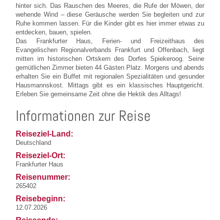
hinter sich. Das Rauschen des Meeres, die Rufe der Möwen, der
wehende Wind – diese Geräusche werden Sie begleiten und zur
Ruhe kommen lassen. Für die Kinder gibt es hier immer etwas zu
entdecken, bauen, spielen.
Das Frankfurter Haus, Ferien- und Freizeithaus des
Evangelischen Regionalverbands Frankfurt und Offenbach, liegt
mitten im historischen Ortskern des Dorfes Spiekeroog. Seine
gemütlichen Zimmer bieten 44 Gästen Platz. Morgens und abends
erhalten Sie ein Buffet mit regionalen Spezialitäten und gesunder
Hausmannskost. Mittags gibt es ein klassisches Hauptgericht.
Erleben Sie gemeinsame Zeit ohne die Hektik des Alltags!
Informationen zur Reise
Reiseziel-Land:
Deutschland
Reiseziel-Ort:
Frankfurter Haus
Reisenummer:
265402
Reisebeginn:
12.07.2026