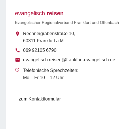
evangelisch
reisen
Evangelischer Regionalverband Frankfurt und Offenbach
Rechneigrabenstraße 10,
60311 Frankfurt a.M.
069 92105 6790
evangelisch.reisen@frankfurt-evangelisch.de
Telefonische Sprechzeiten:
Mo – Fr 10 – 12 Uhr
zum Kontaktformular