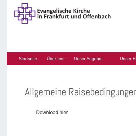
Startseite
Über uns
Unser Angebot
Unser H
Allgemeine Reisebedingunge
Download hier