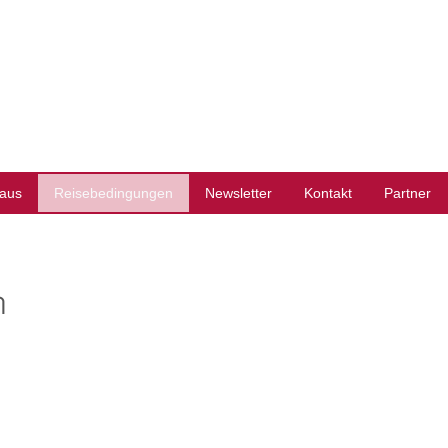
aus
Reisebedingungen
Newsletter
Kontakt
Partner
n