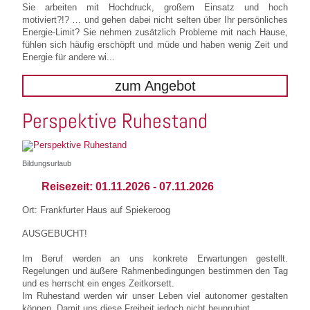
Sie arbeiten mit Hochdruck, großem Einsatz und hoch
motiviert?!? … und gehen dabei nicht selten über Ihr persönliches
Energie-Limit? Sie nehmen zusätzlich Probleme mit nach Hause,
fühlen sich häufig erschöpft und müde und haben wenig Zeit und
Energie für andere wi...
zum Angebot
Perspektive Ruhestand
Bildungsurlaub
Reisezeit:
01.11.2026
-
07.11.2026
Ort: Frankfurter Haus auf Spiekeroog
AUSGEBUCHT!
Im Beruf werden an uns konkrete Erwartungen gestellt.
Regelungen und äußere Rahmenbedingungen bestimmen den Tag
und es herrscht ein enges Zeitkorsett.
Im Ruhestand werden wir unser Leben viel autonomer gestalten
können. Damit uns diese Freiheit jedoch nicht beunruhigt,...