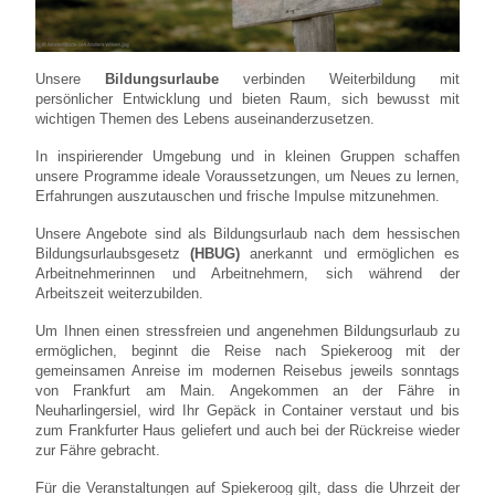
Unsere
Bildungsurlaube
verbinden Weiterbildung mit
persönlicher Entwicklung und bieten Raum, sich bewusst mit
wichtigen Themen des Lebens auseinanderzusetzen.
In inspirierender Umgebung und in kleinen Gruppen schaffen
unsere Programme ideale Voraussetzungen, um Neues zu lernen,
Erfahrungen auszutauschen und frische Impulse mitzunehmen.
Unsere Angebote sind als Bildungsurlaub nach dem hessischen
Bildungsurlaubsgesetz
(HBUG)
anerkannt und ermöglichen es
Arbeitnehmerinnen und Arbeitnehmern, sich während der
Arbeitszeit weiterzubilden.
Um Ihnen einen stressfreien und angenehmen Bildungsurlaub zu
ermöglichen, beginnt die Reise nach Spiekeroog mit der
gemeinsamen Anreise im modernen Reisebus jeweils sonntags
von Frankfurt am Main. Angekommen an der Fähre in
Neuharlingersiel, wird Ihr Gepäck in Container verstaut und bis
zum Frankfurter Haus geliefert und auch bei der Rückreise wieder
zur Fähre gebracht.
Für die Veranstaltungen auf Spiekeroog gilt, dass die Uhrzeit der