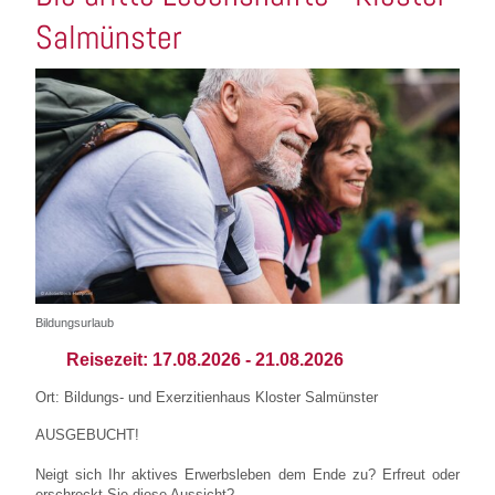
Salmünster
Bildungsurlaub
Reisezeit:
17.08.2026
-
21.08.2026
Ort: Bildungs- und Exerzitienhaus Kloster Salmünster
AUSGEBUCHT!
Neigt sich Ihr aktives Erwerbsleben dem Ende zu? Erfreut oder
erschreckt Sie diese Aussicht?