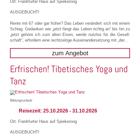
Ort: Frankfurter Haus auf Spiekeroog
AUSGEBUCHT!
Rente mit 67 oder gar früher? Das Leben verändert sich mit einem
Schlag. Gedanken wie „jetzt fängt das Leben richtig an“ bis hin zu
„jetzt gehöre ich zum alten Eisen, werde nutzlos für die Gesell-
schaft“, erfordern eine rechtzeitige Auseinandersetzung mit „der...
zum Angebot
Erfrischen! Tibetisches Yoga und
Tanz
Bildungsurlaub
Reisezeit:
25.10.2026
-
31.10.2026
Ort: Frankfurter Haus auf Spiekeroog
AUSGEBUCHT!