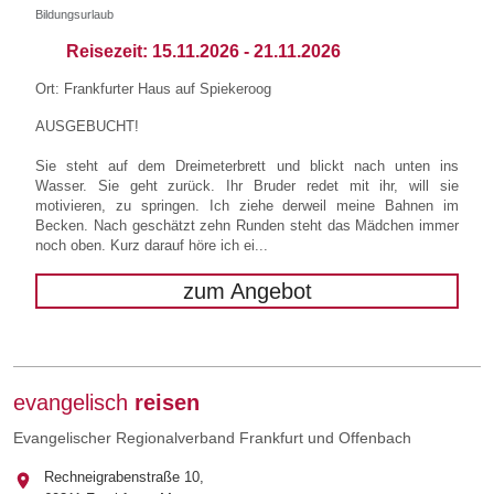
Bildungsurlaub
Reisezeit:
15.11.2026
-
21.11.2026
Ort: Frankfurter Haus auf Spiekeroog
AUSGEBUCHT!
Sie steht auf dem Dreimeterbrett und blickt nach unten ins
Wasser. Sie geht zurück. Ihr Bruder redet mit ihr, will sie
motivieren, zu springen. Ich ziehe derweil meine Bahnen im
Becken. Nach geschätzt zehn Runden steht das Mädchen immer
noch oben. Kurz darauf höre ich ei...
zum Angebot
evangelisch
reisen
Evangelischer Regionalverband Frankfurt und Offenbach
Rechneigrabenstraße 10,