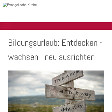
Mobile Menu Toggle
Bildungsurlaub: Entdecken -
wachsen - neu ausrichten